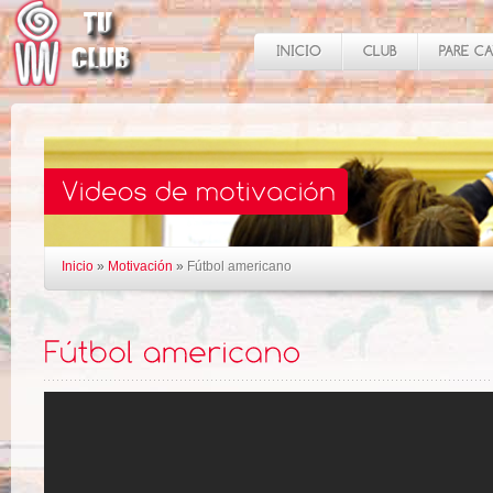
Inicio
»
Motivación
»
Fútbol americano