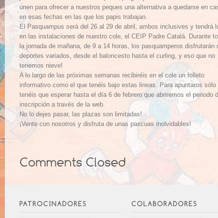
unen para ofrecer a nuestros peques una alternativa a quedarse en ca
en esas fechas en las que los papis trabajan.
El Pasquampus será del 26 al 29 de abril, ambos inclusives y tendrá l
en las instalaciones de nuestro cole, el CEIP Padre Catalá. Durante t
la jornada de mañana, de 9 a 14 horas, los pasquamperos disfrutarán 
deportes variados, desde el baloncesto hasta el curling, y eso que no
tenemos nieve!
A lo largo de las próximas semanas recibiréis en el cole un folleto
informativo como el que tenéis bajo estas lineas. Para apuntaros sólo
tenéis que esperar hasta el día 6 de febrero que abriremos el periodo 
inscripción a través de la web.
No lo dejes pasar, las plazas son limitadas!
¡Vente con nosotros y disfruta de unas pascuas inolvidables!