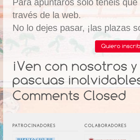
Para apuntaros sólo tenéis que r
través de la web.
No lo dejes pasar, ¡las plazas s