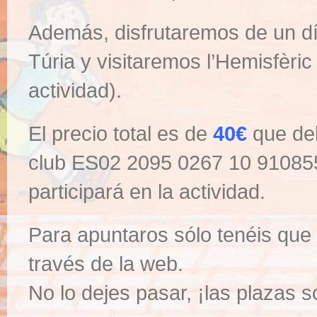
Además, disfrutaremos de un dí
Túria y visitaremos l’Hemisfèric 
actividad).
El precio total es de
40€
que deb
club ES02 2095 0267 10 9108
participará en la actividad.
Para apuntaros sólo tenéis que r
través de la web.
No lo dejes pasar, ¡las plazas s