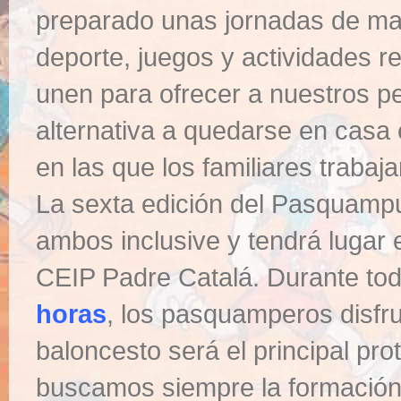
preparado unas jornadas de m
deporte, juegos y actividades r
unen para ofrecer a nuestros 
alternativa a quedarse en casa
en las que los familiares trabaja
La sexta edición del Pasquamp
ambos inclusive y tendrá lugar e
CEIP Padre Catalá. Durante to
horas
, los pasquamperos disfr
baloncesto será el principal pr
buscamos siempre la formación i