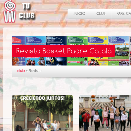
Inicio
»
Revistas