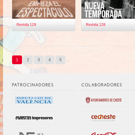
Revista 129
Revista 128
1
2
3
4
5
...