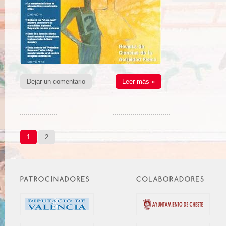
Dejar un comentario
Leer más »
1
2