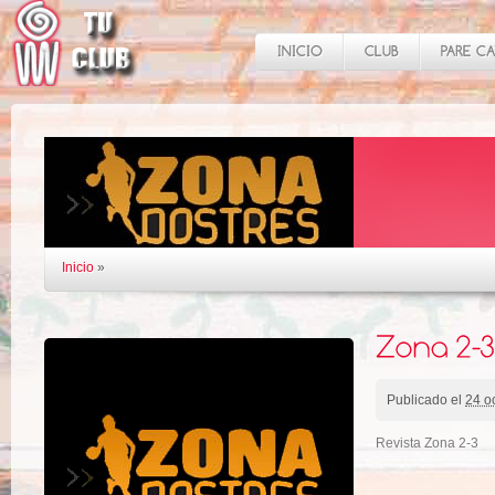
Inicio
»
Publicado el
24 o
Revista Zona 2-3