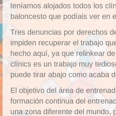
teníamos alojados todos los clí
baloncesto que podíais ver en e
Tres denuncias por derechos de
impiden recuperar el trabajo q
hecho aquí, ya que relinkear d
clínics es un trabajo muy tedioso
puede tirar abajo como acaba d
El objetivo del área de entrena
formación continua del entrena
una zona diferente del mundo