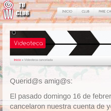
Inicio
»
Videoteca cancelada
Querid@s amig@s:
El pasado domingo 16 de febrer
cancelaron nuestra cuenta de 