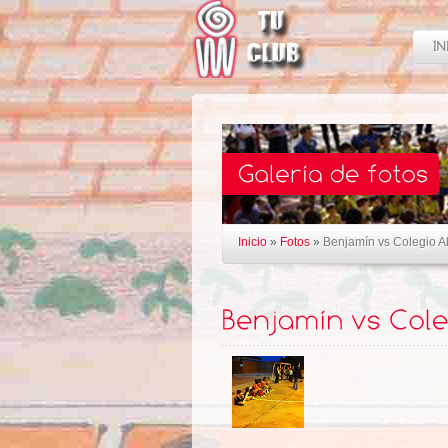
Inicio
»
Fotos
»
Benjamín vs Colegio 