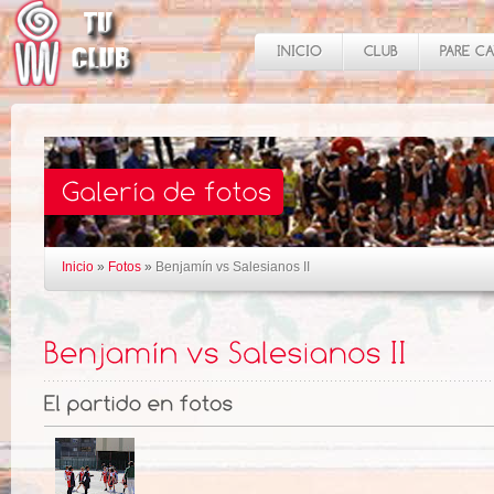
Inicio
»
Fotos
»
Benjamín vs Salesianos II