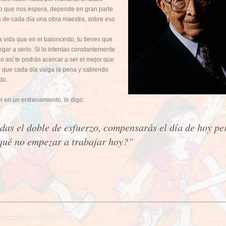
lo que nos espera, depende en gran parte
 de cada día una obra maestra, sobre eso
a vida que en el baloncesto, tu tienes que
legar a serlo. Si lo intentas constantemente
o así te podrás acercar a ser el mejor que
r que cada día valga la pena y sabiendo
do.
l en un entrenamiento, le digo:
das el doble de esfuerzo, compensarás el día de hoy p
qué no empezar a trabajar hoy?”