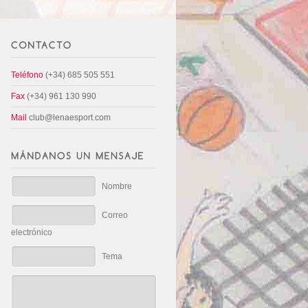
Teléfono
(+34) 685 505 551
Fax
(+34) 961 130 990
Mail
club@lenaesport.com
Nombre
Correo
electrónico
Tema