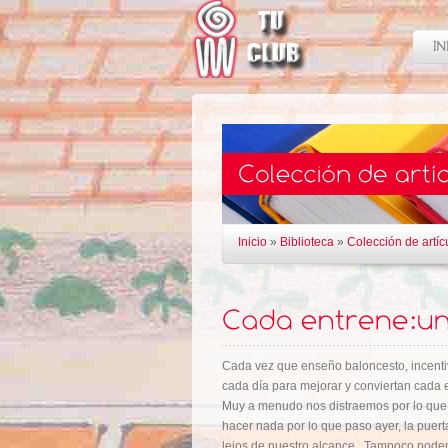
Inicio
»
Biblioteca
»
Colección de artíc
Cada vez que enseño baloncesto, incenti
cada día para mejorar y conviertan cada 
Muy a menudo nos distraemos por lo que 
hacer nada por lo que paso ayer, la puert
lejos de nuestro alcance . Tampoco pode