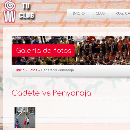
Inicio
»
Fotos
»
Cadete vs Penyaroja