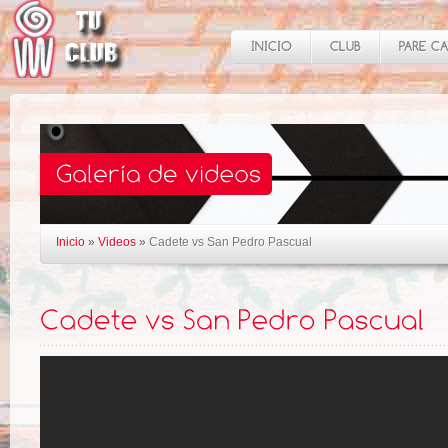
Inicio
»
Videos
»
Cadete vs San Pedro Pascual