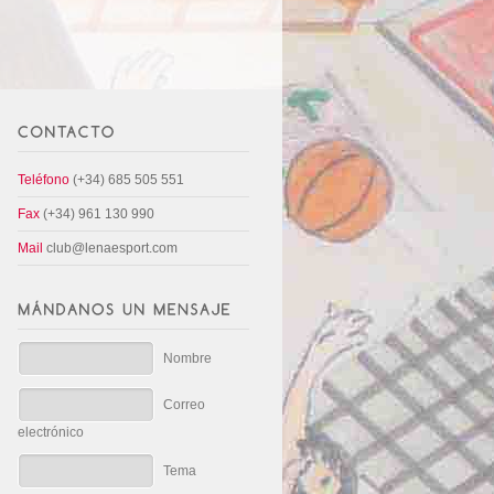
Teléfono
(+34) 685 505 551
Fax
(+34) 961 130 990
Mail
club@lenaesport.com
Nombre
Correo
electrónico
Tema