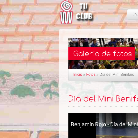
Inicio
»
Fotos
»
Día del Mini Benifaió
Benjamín Rojo - Día del Mini