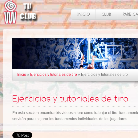
Inicio
»
Ejercicios y tutoriales de tiro
»
Ejercicios y tutoriales de tiro
En esta seccion encontraréis videos sobre cómo trabajar el tiro, fundament
servirán para mejorar los fundamentos individuales de los jugadores.