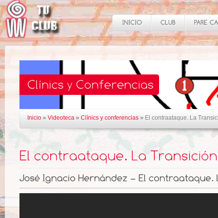
Inicio
»
Videoteca
»
Clínics y conferencias
»
El contraataque. La Transi