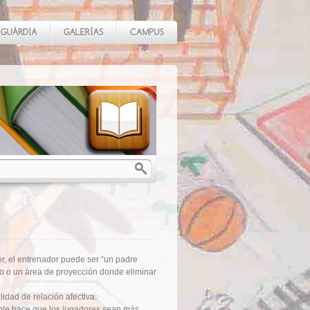
r, el entrenador puede ser “un padre
lo o un área de proyección donde eliminar
idad de relación afectiva.
ble hace que los jugadores sean más