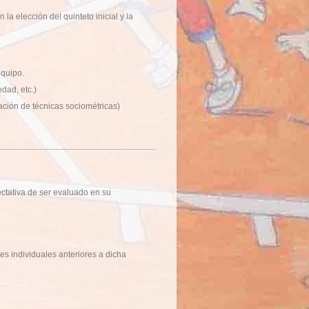
la elección del quinteto inicial y la
equipo.
edad, etc.)
zación de técnicas sociométricas)
ectativa de ser evaluado en su
s individuales anteriores a dicha