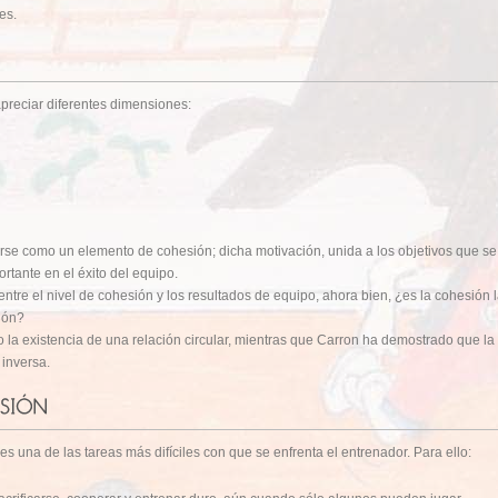
es.
preciar diferentes dimensiones:
se como un elemento de cohesión; dicha motivación, unida a los objetivos que se 
rtante en el éxito del equipo.
ntre el nivel de cohesión y los resultados de equipo, ahora bien, ¿es la cohesión l
ión?
 la existencia de una relación circular, mientras que Carron ha demostrado que la 
 inversa.
es una de las tareas más difíciles con que se enfrenta el entrenador. Para ello: