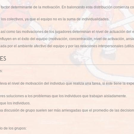
 factor determinante de la motivación. En baloncesto esta distribución comienza con 
r los colectivos, ya que el equipo no es la suma de individualidades.
s así como las motivaciones de los jugadores determinan el nivel de actuación del 
nfluyen en el éxito del equipo (motivación, concentración, nivel de activación, ansi
ada por el ambiente afectivo del equipo y por las relaciones interpersonales (utili
s:
va el nivel de motivación del individuo que realiza una tarea, si éste tiene la exp
res soluciones a los problemas que los individuos que trabajan aisladamente.
ue los individuos.
 discusión de grupo suelen ser más arriesgadas que el promedio de las decisione
lo de los grupos: