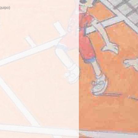
quipo)