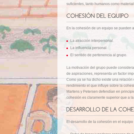
suficientes, tanto humanos como material
En la cohesión de un equipo se pueden a
La atracción interpersonal.
La influencia personal.
El sentido de pertenencia al grupo.
La motivación del grupo puede considerar
de aspiraciones, representa un factor impo
Como ya se ha dicho existe una relación e
rendimiento el que influye sobre la cohes
Martens y Petersen defendían en principio
cohesión es claramente superior que a la
El desarrollo de la cohesión en el equipo 