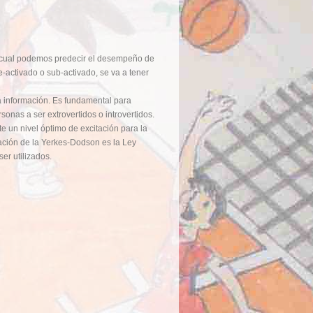
 el cual podemos predecir el desempeño de
e-activado o sub-activado, se va a tener
 la información. Es fundamental para
onas a ser extrovertidos o introvertidos.
e un nivel óptimo de excitación para la
ación de la Yerkes-Dodson es la Ley
r utilizados.