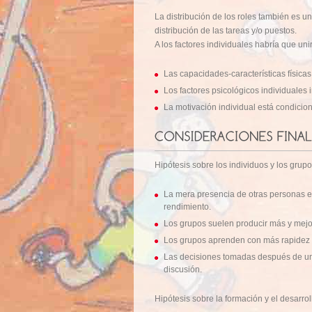
La distribución de los roles también es un
distribución de las tareas y/o puestos.
A los factores individuales habría que uni
Las capacidades-características física
Los factores psicológicos individuales i
La motivación individual está condicion
Hipótesis sobre los individuos y los grupo
La mera presencia de otras personas ele
rendimiento.
Los grupos suelen producir más y mejo
Los grupos aprenden con más rapidez q
Las decisiones tomadas después de una
discusión.
Hipótesis sobre la formación y el desarrol