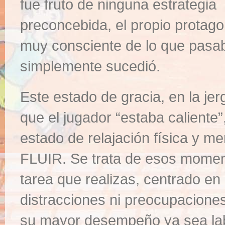
fue fruto de ninguna estrategia
preconcebida, el propio protago
muy consciente de lo que pasa
simplemente sucedió.
Este estado de gracia, en la j
que el jugador “estaba calient
estado de relajación física y me
FLUIR. Se trata de esos moment
tarea que realizas, centrado en
distracciones ni preocupacione
su mayor desempeño ya sea labo