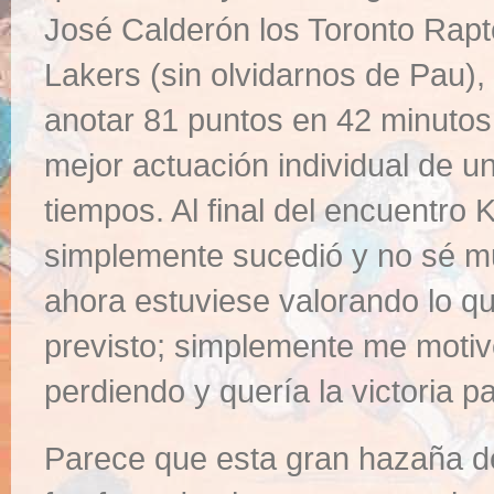
José Calderón los Toronto Rapto
Lakers (sin olvidarnos de Pau),
anotar 81 puntos en 42 minutos 
mejor actuación individual de u
tiempos. Al final del encuentro
simplemente sucedió y no sé mu
ahora estuviese valorando lo q
previsto; simplemente me moti
perdiendo y quería la victoria p
Parece que esta gran hazaña d