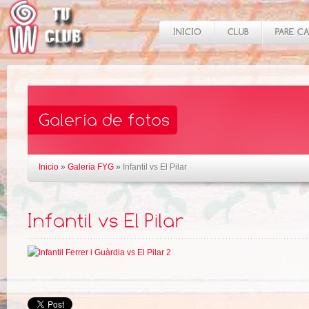
Inicio
»
Galería FYG
»
Infantil vs El Pilar