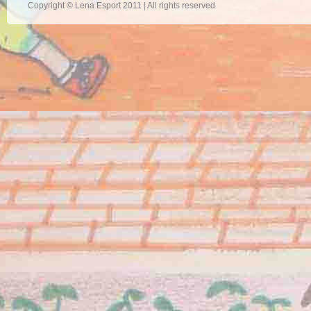
Copyright © Lena Esport 2011 | All rights reserved