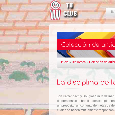
Inicio
»
Biblioteca
»
Colección de artíc
Jon Katzenbach y Douglas Smith define
de personas con habilidades complement
un propósito, un conjunto de metas de d
cuales se hacen mutuamente responsabl