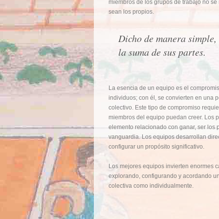
miembros de los grupos de trabajo no se 
sean los propios.
Dicho de manera simple,
la suma de sus partes.
La esencia de un equipo es el compromi
individuos; con él, se convierten en un
colectivo. Este tipo de compromiso requie
miembros del equipo puedan creer. Los pr
elemento relacionado con ganar, ser los p
vanguardia. Los equipos desarrollan dire
configurar un propósito significativo.
Los mejores equipos invierten enormes c
explorando, configurando y acordando un
colectiva como individualmente.