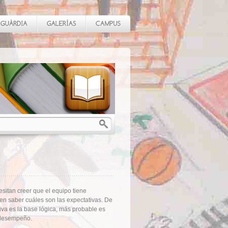
sitan creer que el equipo tiene
ren saber cuáles son las expectativas. De
iva es la base lógica, más probable es
e desempeño.