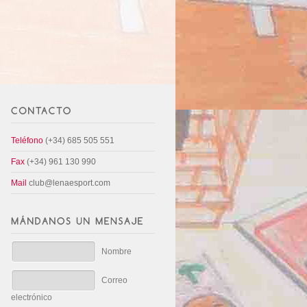
Teléfono
(+34) 685 505 551
Fax
(+34) 961 130 990
Mail
club@lenaesport.com
Nombre
Correo
electrónico