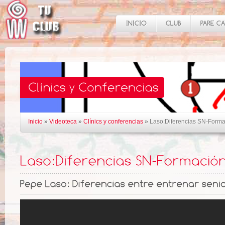
Inicio
»
Videoteca
»
Clínics y conferencias
»
Laso:Diferencias SN-Forma