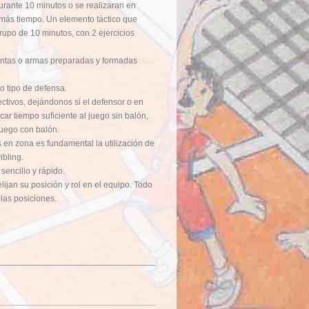
urante 10 minutos o se realizaran en
n más tiempo. Un elemento táctico que
rupo de 10 minutos, con 2 ejercicios
ntas o armas preparadas y formadas
o tipo de defensa.
tivos, dejándonos si el defensor o en
ar tiempo suficiente al juego sin balón,
juego con balón.
 en zona es fundamental la utilización de
ribling.
sencillo y rápido.
jan su posición y rol en el equipo. Todo
 las posiciones.