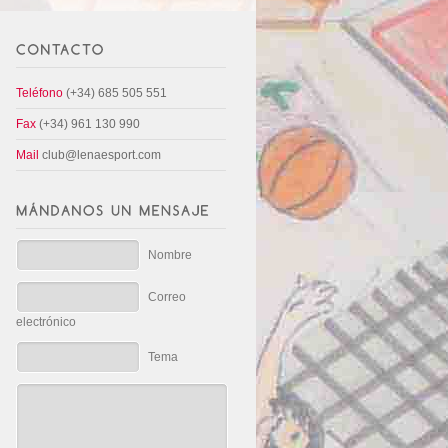
Teléfono
(+34) 685 505 551
Fax
(+34) 961 130 990
Mail
club@lenaesport.com
Nombre
Correo
electrónico
Tema