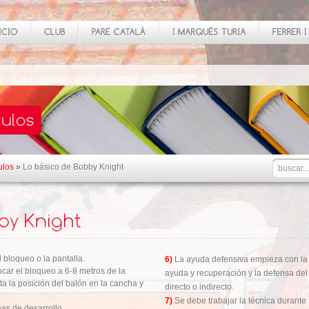
ulos
»
Lo básico de Bobby Knight
 bloqueo o la pantalla.
6)
La ayuda defensiva empieza con la p
locar el bloqueo a 6-8 metros de la
ayuda y recuperación y la defensa del
a la posición del balón en la cancha y
directo o indirecto.
7)
Se debe trabajar la técnica durante 
eas de desarrollo.