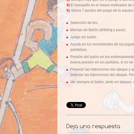
4)
El banquillo es el mayor motivador de 
5)
Valora 7 puntos del juego de tu equipo
Selección de tiro.
Manejo de Balón (dribling y pase).
Juego sin balón.
Ayuda en los movimientos de los jugad
pantallas).
Presión del balón en los entrenamiento
buena presión en los partidos, si no s
Prevenir las intenciones del ataque y a
detectar las intenciones del ataque. Pon
Ver siempre el balón, tanto en ataque,