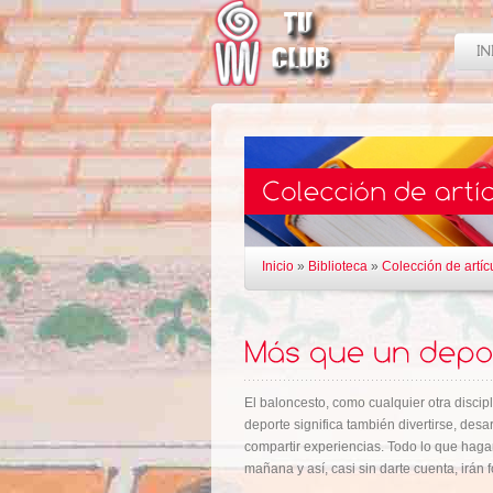
Inicio
»
Biblioteca
»
Colección de artíc
El baloncesto, como cualquier otra disci
deporte significa también divertirse, desa
compartir experiencias. Todo lo que haga
mañana y así, casi sin darte cuenta, irán f