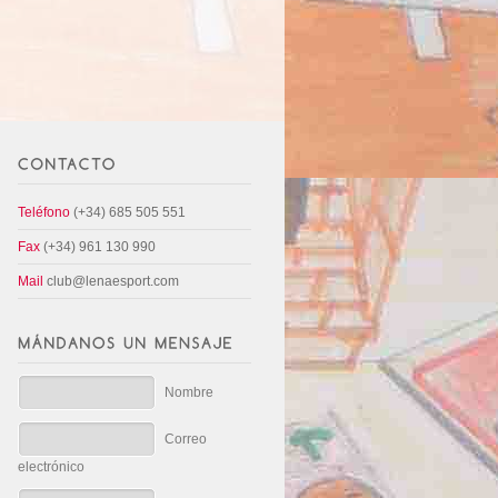
Teléfono
(+34) 685 505 551
Fax
(+34) 961 130 990
Mail
club@lenaesport.com
Nombre
Correo
electrónico