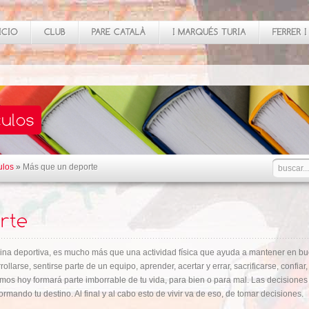
ulos
»
Más que un deporte
plina deportiva, es mucho más que una actividad física que ayuda a mantener en bu
rrollarse, sentirse parte de un equipo, aprender, acertar y errar, sacrificarse, confi
mos hoy formará parte imborrable de tu vida, para bien o para mal. Las decisione
ormando tu destino. Al final y al cabo esto de vivir va de eso, de tomar decisiones.