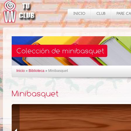
Inicio
»
Biblioteca
»
Minibasquet