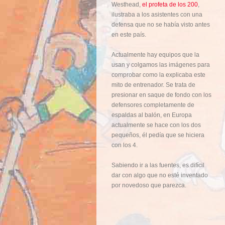
Westhead,
el profeta de los 200
,
ilustraba a los asistentes con una
defensa que no se había visto antes
en este país.
Actualmente hay equipos que la
usan y colgamos las imágenes para
comprobar como la explicaba este
mito de entrenador. Se trata de
presionar en saque de fondo con los
defensores completamente de
espaldas al balón, en Europa
actualmente se hace con los dos
pequeños, él pedía que se hiciera
con los 4.
Sabiendo ir a las fuentes, es difícil
dar con algo que no esté inventado
por novedoso que parezca.