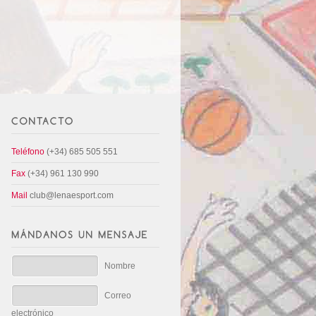
Teléfono
(+34) 685 505 551
Fax
(+34) 961 130 990
Mail
club@lenaesport.com
Nombre
Correo
electrónico