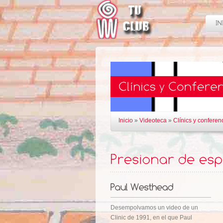
Inicio
»
Videoteca
»
Clínics y conferen
Desempolvamos un video de un
Clinic de 1991, en el que Paul