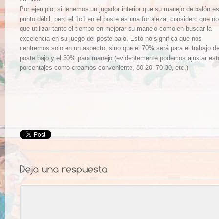
Por ejemplo, si tenemos un jugador interior que su manejo de balón e
punto débil, pero el 1c1 en el poste es una fortaleza, considero que n
que utilizar tanto el tiempo en mejorar su manejo como en buscar la
excelencia en su juego del poste bajo. Esto no significa que nos
centremos solo en un aspecto, sino que el 70% será para el trabajo d
poste bajo y el 30% para manejo (evidentemente podemos ajustar est
porcentajes como creamos conveniente, 80-20, 70-30, etc.)