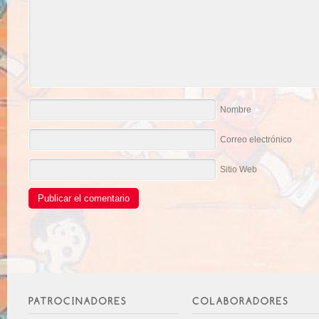
Nombre
Correo electrónico
Sitio Web