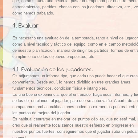
que, como si fuera una película, pasar la temporada por nuestra ment
entrenamientos, partidos, charlas con los jugadores, directiva, etc., ve
cómo hemos trabajado.
Es necesario una evaluación de la temporada, tanto a nivel de jugador
como a nivel técnico y táctico del equipo, como en el campo metodol
de nuestra planificación, manera de dirigir los partidos, formas de entr
cumplimiento de los objetivos propuestos, etc.
Os adjuntamos un informe tipo, que cada uno puede hacer el que crea
conveniente. Desde aquí, lo hemos dividido en tres grandes áreas,
fundamentos técnicos, condición física e intangibles.
Es una buena experiencia, que el entrenador haga esos informes, y lu
se los de, en blanco, al jugador, para que se autoevalúe. A partir de ahí
comparamos ambas calificaciones podemos extraer los puntos fuerte
los puntos de mejora del jugador.
Es habitual centrarse en mejorar los puntos débiles, que no está mal, 
creo que si realmente focalizamos nuestro esfuerzo en progresar en
nuestros puntos fuertes, conseguiremos que el jugador suba un pelda
su nivel.