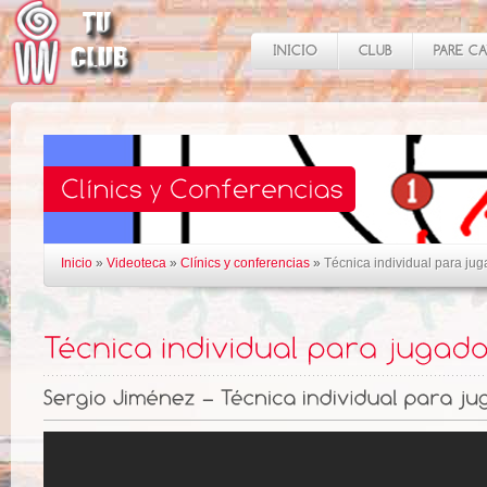
Inicio
»
Videoteca
»
Clínics y conferencias
»
Técnica individual para ju