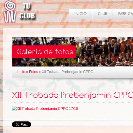
Inicio
»
Fotos
»
XII Trobada Prebenjamín CPPC