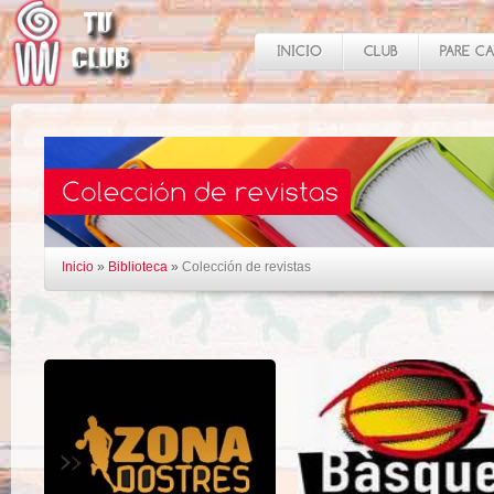
Inicio
»
Biblioteca
»
Colección de revistas