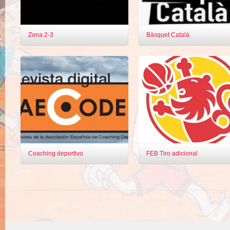
Zona 2-3
Bàsquet Català
Coaching deportivo
FEB Tiro adicional