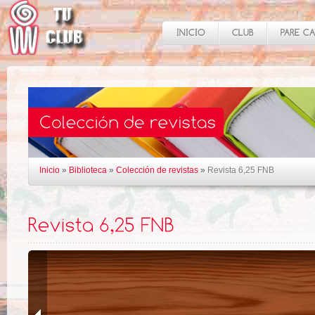
Inicio
»
Biblioteca
»
Colección de revistas
»
Revista 6,25 FNB