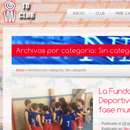
Inicio
»
Archivos por categoría: Sin categoría
Publicado el
18 m
Publicado en
Sin 