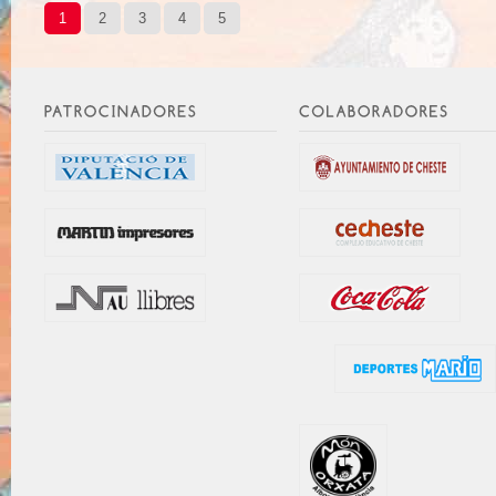
1
2
3
4
5