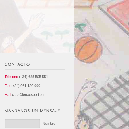
Teléfono
(+34) 685 505 551
Fax
(+34) 961 130 990
Mail
club@lenaesport.com
Nombre