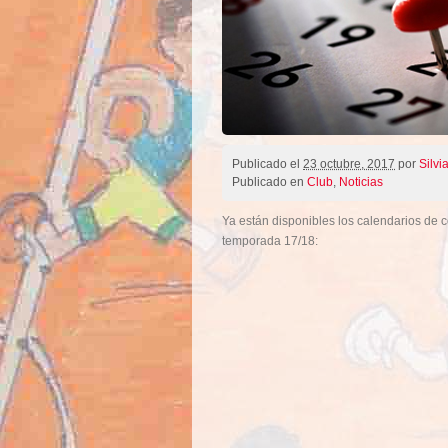
Publicado el
23 octubre, 2017
por
Silvi
Publicado en
Club
,
Noticias
Ya están disponibles los calendarios de c
temporada 17/18: