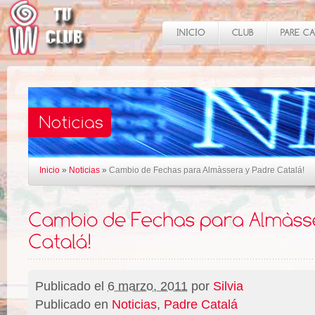
Inicio
»
Noticias
»
Cambio de Fechas para Almàssera y Padre Catalá!
Publicado el
6 marzo, 2011
por
Silvia
Publicado en
Noticias
,
Padre Catalá