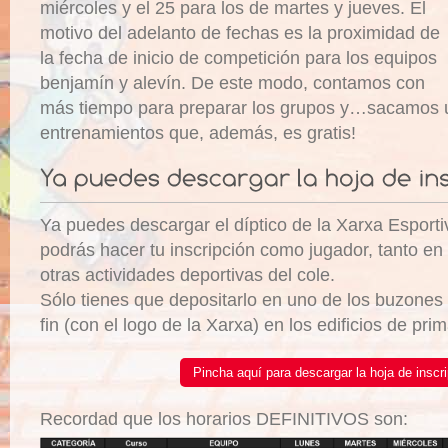
miércoles y el 25 para los de martes y jueves. El
motivo del adelanto de fechas es la proximidad de
la fecha de inicio de competición para los equipos
benjamín y alevín. De este modo, contamos con
más tiempo para preparar los grupos y…sacamos
entrenamientos que, además, es gratis!
Ya puedes descargar el díptico de la Xarxa Esporti
podrás hacer tu inscripción como jugador, tanto e
otras actividades deportivas del cole.
Sólo tienes que depositarlo en uno de los buzones 
fin (con el logo de la Xarxa) en los edificios de prima
Pincha aquí para descargar la hoja de inscr
Recordad que los horarios DEFINITIVOS son: