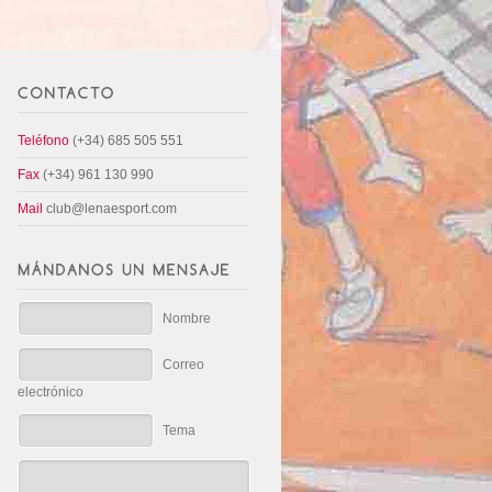
Teléfono
(+34) 685 505 551
Fax
(+34) 961 130 990
Mail
club@lenaesport.com
Nombre
Correo
electrónico
Tema