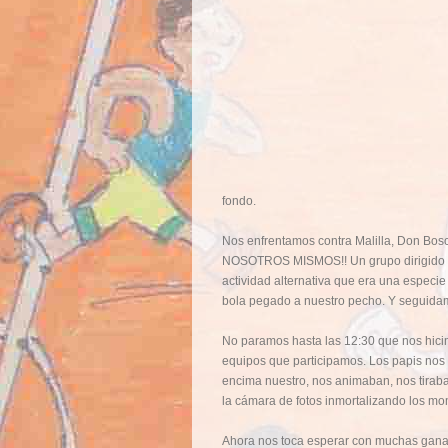
fondo.
Nos enfrentamos contra Malilla, Don B
NOSOTROS MISMOS!! Un grupo dirigido por 
actividad alternativa que era una especie
bola pegado a nuestro pecho. Y seguidame
No paramos hasta las 12:30 que nos hicimo
equipos que participamos. Los papis nos
encima nuestro, nos animaban, nos tiraba
la cámara de fotos inmortalizando los mom
Ahora nos toca esperar con muchas ganas 