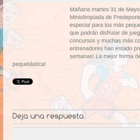
Mañana martes 31 de Mayo c
Miniolimpiada de Predeport
especial para los más peque
que podrán disfrutar de jue
concursos y muchas más co
entrenadores han estado p
semanas! La mejor forma d
pequetástica!