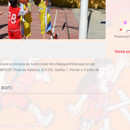
Powered
Tweets p
izará la escuela de baloncesto Nou Bàsquet Alboraya en las
EMPO K7.Pista de Ademuz (CV-35). Salida 7. Frente a Centro de