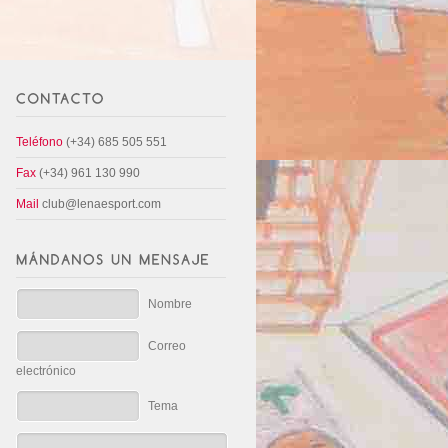
Teléfono
(+34) 685 505 551
Fax
(+34) 961 130 990
Mail
club@lenaesport.com
Nombre
Correo
electrónico
Tema