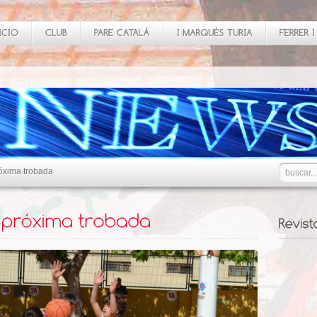
róxima trobada