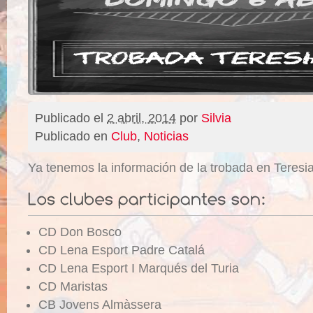
Publicado el
2 abril, 2014
por
Silvia
Publicado en
Club
,
Noticias
Ya tenemos la información de la trobada en Teresi
CD Don Bosco
CD Lena Esport Padre Catalá
CD Lena Esport I Marqués del Turia
CD Maristas
CB Jovens Almàssera