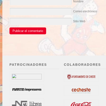
Nombre
Correo electrónico
Sitio Web
PATROCINADORES
COLABORADORES