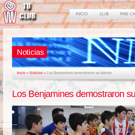
Noticias
Inicio
»
Noticias
»
Los Benjamines demostraron su talento
Los Benjamines demostraron su 