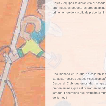
Hasta 7 equipos se dieron cita el pasado 
eran nuestros peques, los prebenjamine
primer torneo del circuito de prebenjamin
Una mañana en la que no cesaron los p
canastas nuestros peques y sus acompañ
Desde el Club queremos dar las graci
prebenjamines, que estuvieron animando t
jornada! Esperamos que disfrutárais muc
del torneo!!