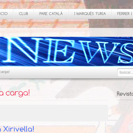
carga!