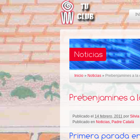
Inicio
»
Noticias
»
Prebenjamines a la 
Publicado el
14 febrero, 2011
por
Silvia
Publicado en
Noticias
,
Padre Catalá