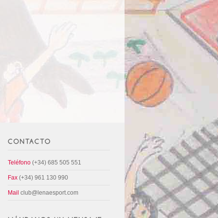
Teléfono
(+34) 685 505 551
Fax
(+34) 961 130 990
Mail
club@lenaesport.com