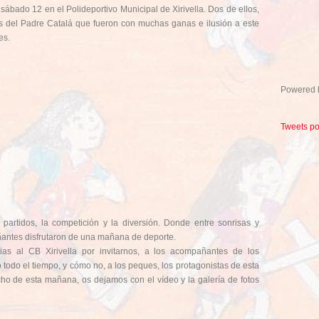
sábado 12 en el Polideportivo Municipal de Xirivella. Dos de ellos,
s del Padre Catalá que fueron con muchas ganas e ilusión a este
es.
Powered
Tweets p
artidos, la competición y la diversión. Donde entre sonrisas y
antes disfrutaron de una mañana de deporte.
as al CB Xirivella por invitarnos, a los acompañantes de los
odo el tiempo, y cómo no, a los peques, los protagonistas de esta
ho de esta mañana, os dejamos con el vídeo y la galería de fotos