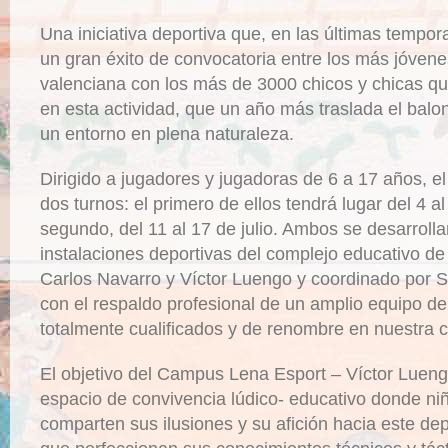
Una iniciativa deportiva que, en las últimas tempo
un gran éxito de convocatoria entre los más jóven
valenciana con los más de 3000 chicos y chicas qu
en esta actividad, que un año más traslada el balon
un entorno en plena naturaleza.
Dirigido a jugadores y jugadoras de 6 a 17 años, e
dos turnos: el primero de ellos tendrá lugar del 4 al 
segundo, del 11 al 17 de julio. Ambos se desarrolla
instalaciones deportivas del complejo educativo de
Carlos Navarro y Víctor Luengo y coordinado por S
con el respaldo profesional de un amplio equipo de
totalmente cualificados y de renombre en nuestra
El objetivo del Campus Lena Esport – Víctor Luengo
espacio de convivencia lúdico- educativo donde ni
comparten sus ilusiones y su afición hacia este de