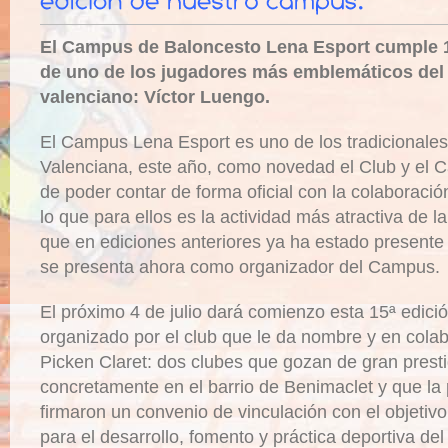
El Campus de Baloncesto Lena Esport cumple 
de uno de los jugadores más emblemáticos del
valenciano: Víctor Luengo.
El Campus Lena Esport es uno de los tradicionale
Valenciana, este año, como novedad el Club y el C
de poder contar de forma oficial con la colaboraci
lo que para ellos es la actividad más atractiva de l
que en ediciones anteriores ya ha estado presente 
se presenta ahora como organizador del Campus.
El próximo 4 de julio dará comienzo esta 15ª edic
organizado por el club que le da nombre y en colab
Picken Claret: dos clubes que gozan de gran prest
concretamente en el barrio de Benimaclet y que l
firmaron un convenio de vinculación con el objetivo
para el desarrollo, fomento y práctica deportiva del