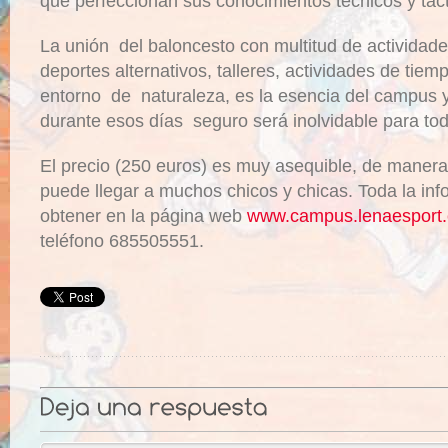
que perfeccionan sus conocimientos técnicos y táct
La unión del baloncesto con multitud de actividad
deportes alternativos, talleres, actividades de tiemp
entorno de naturaleza, es la esencia del campus 
durante esos días seguro será inolvidable para todo
El precio (250 euros) es muy asequible, de manera 
puede llegar a muchos chicos y chicas. Toda la in
obtener en la página web
www.campus.lenaesport
teléfono 685505551.