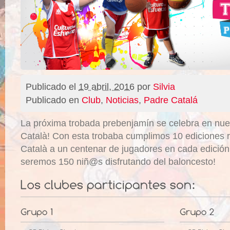
Publicado el
19 abril, 2016
por
Silvia
Publicado en
Club
,
Noticias
,
Padre Catalá
La próxima trobada prebenjamín se celebra en nues
Català! Con esta trobaba cumplimos 10 ediciones 
Català a un centenar de jugadores en cada edición
seremos 150 niñ@s disfrutando del baloncesto!