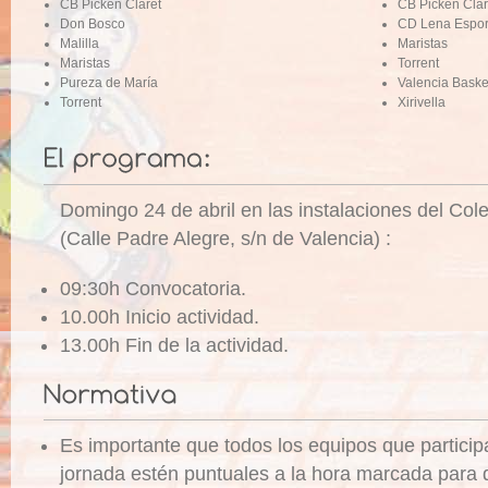
CB Picken Claret
CB Picken Clar
Don Bosco
CD Lena Esport
Malilla
Maristas
Maristas
Torrent
Pureza de María
Valencia Baske
Torrent
Xirivella
Domingo 24 de abril en las instalaciones del Col
(Calle Padre Alegre, s/n de Valencia) :
09:30h Convocatoria.
10.00h Inicio actividad.
13.00h Fin de la actividad.
Es importante que todos los equipos que particip
jornada estén puntuales a la hora marcada para 