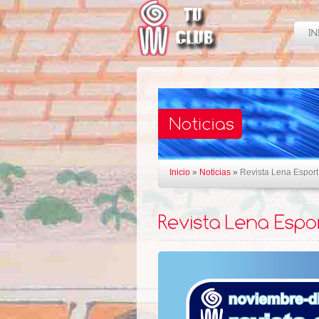
Inicio
»
Noticias
»
Revista Lena Esport