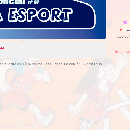
Powered
via
Tweets p
 nuestra ya mítica revista Lena Esport! La edición 97 está llena