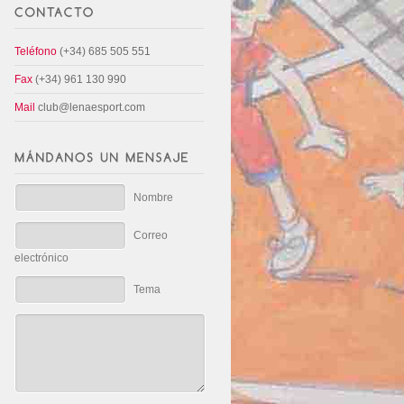
Teléfono
(+34) 685 505 551
Fax
(+34) 961 130 990
Mail
club@lenaesport.com
Nombre
Correo
electrónico
Tema