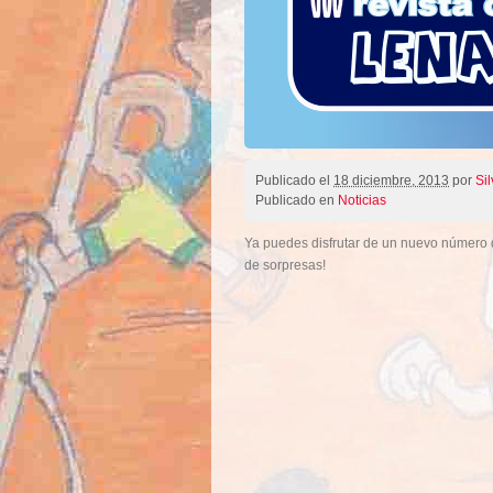
Publicado el
18 diciembre, 2013
por
Sil
Publicado en
Noticias
Ya puedes disfrutar de un nuevo número de
de sorpresas!