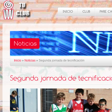
Inicio
»
Noticias
»
Segunda jornada de tecnificación