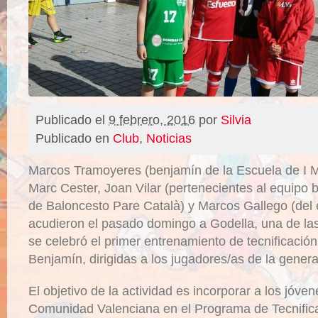
Publicado el
9 febrero, 2016
por
Silvia
Publicado en
Club
,
Noticias
Marcos Tramoyeres (benjamín de la Escuela de I M
Marc Cester, Joan Vilar (pertenecientes al equipo 
de Baloncesto Pare Català) y Marcos Gallego (del 
acudieron el pasado domingo a Godella, una de la
se celebró el primer entrenamiento de tecnificación
Benjamín, dirigidas a los jugadores/as de la gener
El objetivo de la actividad es incorporar a los jóven
Comunidad Valenciana en el Programa de Tecnificac