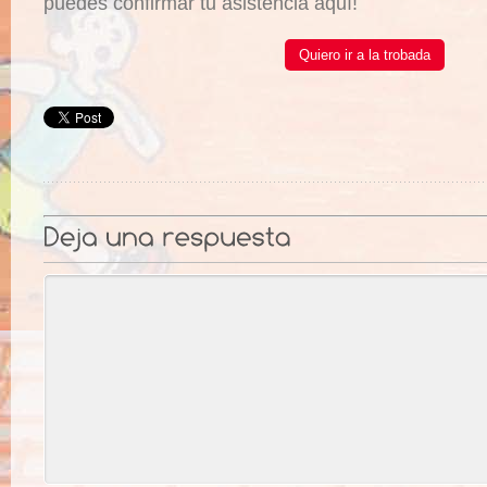
puedes confirmar tu asistencia aquí!
Quiero ir a la trobada