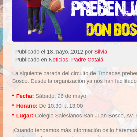
Publicado el
18 mayo, 2012
por
Silvia
Publicado en
Noticias
,
Padre Catalá
La siguiente parada del circuito de Trobadas preb
Bosco. Desde la organización ya nos han facilitado
Fecha:
Sábado, 26 de mayo
Horario:
De 10:30 a 13:00
Lugar:
Colegio Salesianos San Juan Bosco, Av. P
¡Cuando tengamos más información os lo haremos