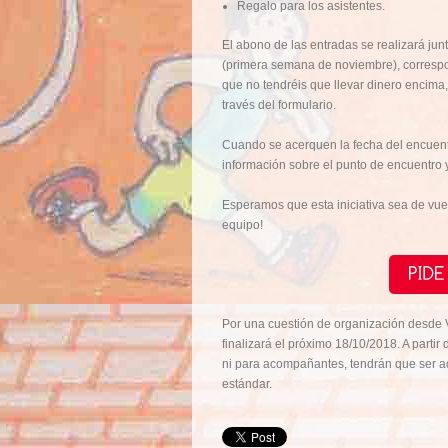
Regalo para los asistentes.
El abono de las entradas se realizará jun
(primera semana de noviembre), correspo
que no tendréis que llevar dinero encima
través del formulario.
Cuando se acerquen la fecha del encuent
información sobre el punto de encuentro y 
Esperamos que esta iniciativa sea de vu
equipo!
Por una cuestión de organización desde V
finalizará el próximo 18/10/2018. A partir
ni para acompañantes, tendrán que ser adq
estándar.