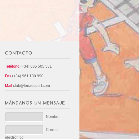
Teléfono
(+34) 685 505 551
Fax
(+34) 961 130 990
Mail
club@lenaesport.com
Nombre
Correo
electrónico