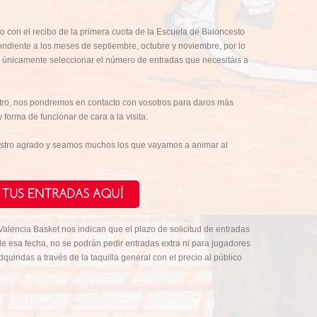
to con el recibo de la primera cuota de la Escuela de Baloncesto
ndiente a los meses de septiembre, octubre y noviembre, por lo
, únicamente seleccionar el número de entradas que necesitáis a
ro, nos pondremos en contacto con vosotros para daros más
forma de funcionar de cara a la visita.
estro agrado y seamos muchos los que vayamos a animar al
alencia Basket nos indican que el plazo de solicitud de entradas
 de esa fecha, no se podrán pedir entradas extra ni para jugadores
uiridas a través de la taquilla general con el precio al público