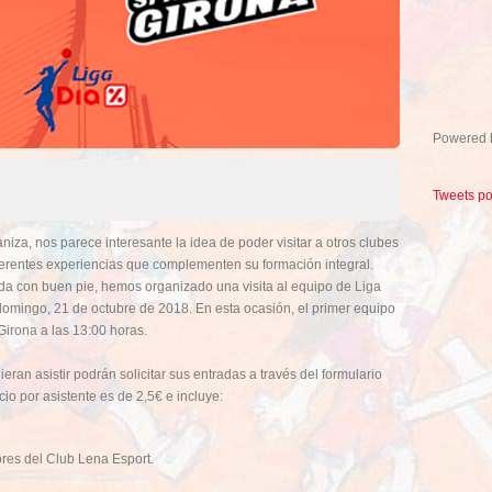
Powered
Tweets p
niza, nos parece interesante la idea de poder visitar a otros clubes
iferentes experiencias que complementen su formación integral.
ada con buen pie, hemos organizado una visita al equipo de Liga
domingo, 21 de octubre de 2018. En esta ocasión, el primer equipo
 Girona a las 13:00 horas.
ran asistir podrán solicitar sus entradas a través del formulario
cio por asistente es de 2,5€ e incluye:
ores del Club Lena Esport.