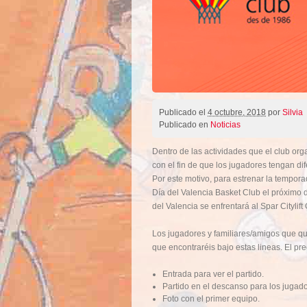
Publicado el
4 octubre, 2018
por
Silvia
Publicado en
Noticias
Dentro de las actividades que el club orga
con el fin de que los jugadores tengan d
Por este motivo, para estrenar la tempor
Día del Valencia Basket Club el próximo 
del Valencia se enfrentará al Spar Citylift
Los jugadores y familiares/amigos que quie
que encontraréis bajo estas lineas. El pre
Entrada para ver el partido.
Partido en el descanso para los jugad
Foto con el primer equipo.