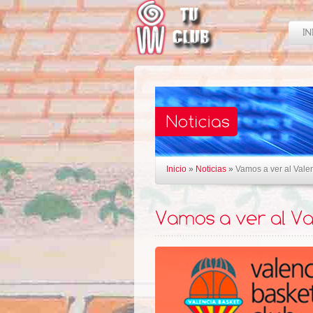
Inicio
»
Noticias
»
Vamos a ver al Vale