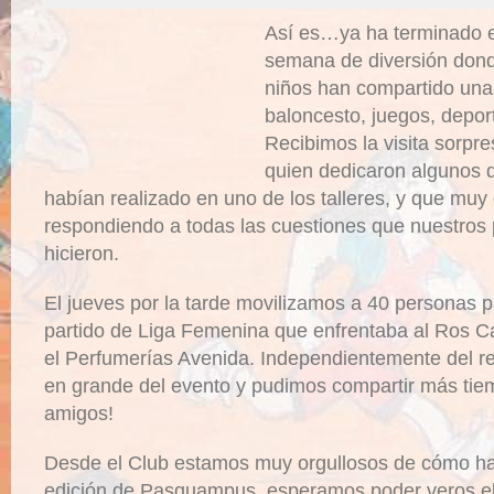
Así es…ya ha terminado 
semana de diversión dond
niños han compartido una
baloncesto, juegos, deporte
Recibimos la visita sorpr
quien dedicaron algunos d
habían realizado en uno de los talleres, y que mu
respondiendo a todas las cuestiones que nuestros
hicieron.
El jueves por la tarde movilizamos a 40 personas par
partido de Liga Femenina que enfrentaba al Ros C
el Perfumerías Avenida. Independientemente del re
en grande del evento y pudimos compartir más tie
amigos!
Desde el Club estamos muy orgullosos de cómo ha
edición de Pasquampus, esperamos poder veros el