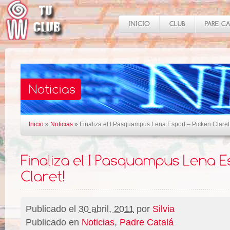
Inicio
»
Noticias
»
Finaliza el I Pasquampus Lena Esport – Picken Claret
Publicado el
30 abril, 2011
por
Silvia
Publicado en
Noticias
,
Padre Catalá