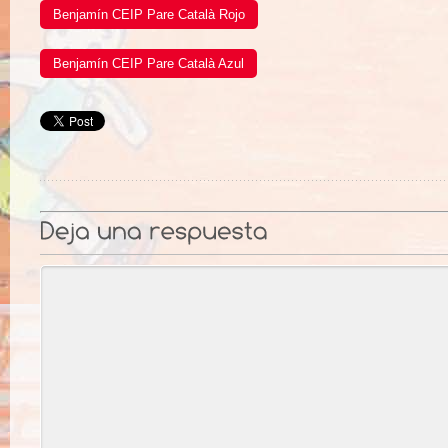
Benjamín CEIP Pare Català Rojo
Benjamín CEIP Pare Català Azul