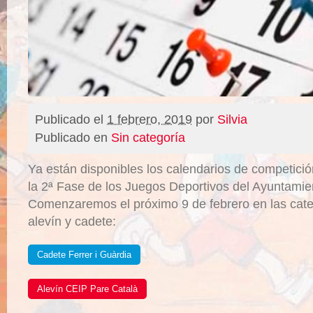
Publicado el
1 febrero, 2019
por
Silvia
Publicado en
Sin categoría
Ya están disponibles los calendarios de competici
la 2ª Fase de los Juegos Deportivos del Ayuntamie
Comenzaremos el próximo 9 de febrero en las cate
alevín y cadete:
Cadete Ferrer i Guàrdia
Alevín CEIP Pare Català