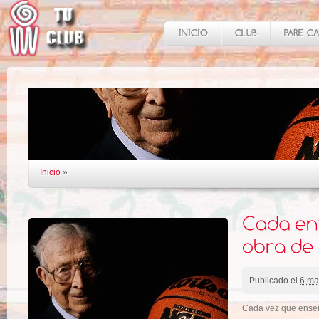
Inicio
»
Publicado el
6 ma
Cada vez que enseñ